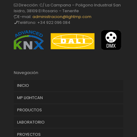
Dirección: C/ La Campana – Poligono Industrial San
Isidro, 38109 El Rosario – Tenerife
E-mail:
administracion@lightmp.com
Teléfono:
+34 922 096 084
Navegación
INICIO
MP LIGHTCAN
PRODUCTOS
LABORATORIO
PROYECTOS