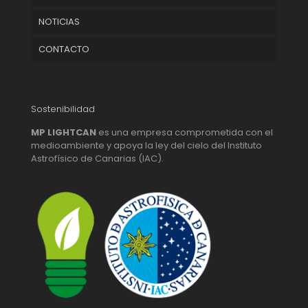
NOTICIAS
INTERIOR
CONTACTO
EXTERIOR
ORNAMENTAL
CONTROL
Sostenibilidad
MP LIGHTCAN
es una empresa comprometida con el
medioambiente y apoya la ley del cielo del Instituto
Astrofísico de Canarias (IAC).