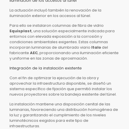
Iluminación de los accesos al túnel
La actuación incluyó también la renovación de la
iluminación exterior en los accesos al túnel.
Para ello se instalaron columnas de fibra de vidrio
Equisplast
, una solución especialmente indicada para
entornos con elevada exposición a la corrosión y
condiciones ambientales exigentes. Estas columnas
incorporan luminarias de alumbrado viario
Italo
del
fabricante
AEC
, proporcionando una iluminación eficiente
y uniforme en las zonas de aproximación.
Integración de la instalación existente
Con el fin de optimizar la ejecución de la obra y
aprovechar la infraestructura disponible, se diseñó un
sistema específico de fijación que permitió instalar los
nuevos proyectores sobre la bandeja existente del túnel.
La instalación mantiene una disposición cenital de las
luminarias, favoreciendo una distribución homogénea de
la luz y garantizando el cumplimiento de los niveles
luminotécnicos exigidos para este tipo de
infraestructuras.