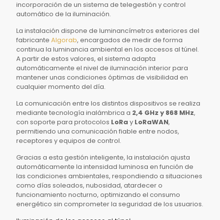
incorporación de un sistema de telegestión y control
automático de la iluminación.
La instalación dispone de luminancímetros exteriores del
fabricante
Algorab
, encargados de medir de forma
continua la luminancia ambiental en los accesos al túnel.
A partir de estos valores, el sistema adapta
automáticamente el nivel de iluminación interior para
mantener unas condiciones óptimas de visibilidad en
cualquier momento del día.
La comunicación entre los distintos dispositivos se realiza
mediante tecnología inalámbrica a
2,4 GHz y 868 MHz
,
con soporte para protocolos
LoRa
y
LoRaWAN
,
permitiendo una comunicación fiable entre nodos,
receptores y equipos de control.
Gracias a esta gestión inteligente, la instalación ajusta
automáticamente la intensidad luminosa en función de
las condiciones ambientales, respondiendo a situaciones
como días soleados, nubosidad, atardecer o
funcionamiento nocturno, optimizando el consumo
energético sin comprometer la seguridad de los usuarios.