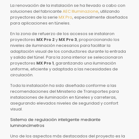
La renovación de la instalación se ha llevado a cabo con
soluciones del fabricante
AEC Illuminazione
, utilizando
proyectores de la serie
MX Pro
, especialmente diseñados
para aplicaciones en túneles.
En la zona de refuerzo de los accesos se instalaron
proyectores
MX Pro 2
y
MX Pro 3
, proporcionando los
niveles de iluminación necesarios para facilitar la
adaptación visual de los conductores durante la entrada
y salida del túnel. Para la zona interior se seleccionaron
proyectores
MX Pro 1
, garantizando una iluminación
uniforme, eficiente y adaptada a las necesidades de
circulación.
Toda la instalación ha sido diseñada conforme a las
recomendaciones del Ministerio de Transportes para
instalaciones de iluminación en túneles y carreteras,
asegurando elevados niveles de seguridad y confort
visual.
Sistema de regulación inteligente mediante
luminancímetros
Uno de los aspectos más destacados del proyecto es la