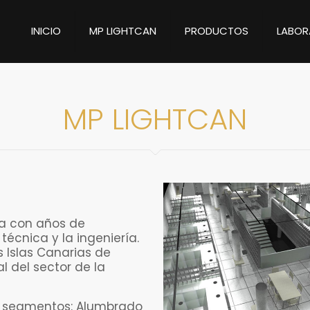
INICIO
MP LIGHTCAN
PRODUCTOS
LABOR
MP LIGHTCAN
a con años de
técnica y la ingeniería.
s Islas Canarias de
l del sector de la
s segmentos: Alumbrado