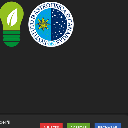
erfil
AJUSTES
ACEPTAR
RECHAZAR