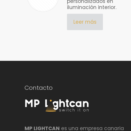
personalizados en
iluminación interior.
Leer más
Contacto
MP LIGHTCAN
es una empresa canaria